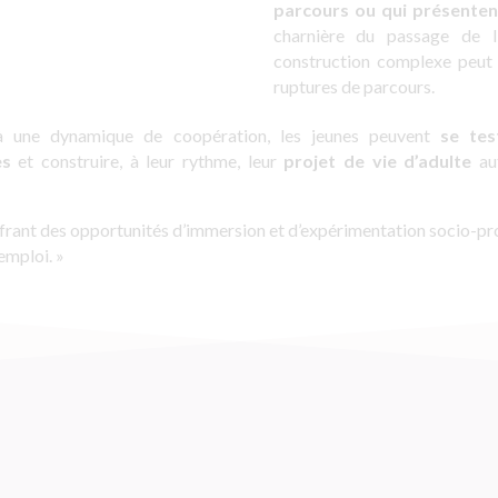
parcours ou qui présenten
charnière du passage de l
construction complexe peut 
ruptures de parcours.
 à une dynamique de coopération, les jeunes peuvent
se tes
les
et construire, à leur rythme, leur
projet de vie d’adulte
au
 offrant des opportunités d’immersion et d’expérimentation socio-pr
emploi. »