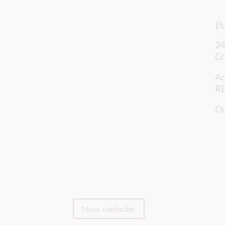
P
24
Cr
Ac
RE
Ou
Nous contacter