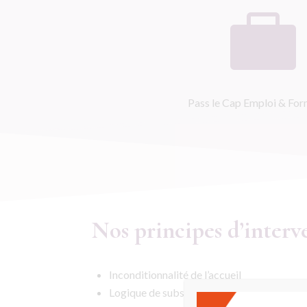

Pass le Cap Emploi & Fo
Nos principes d’interv
Inconditionnalité de l’accueil
Logique de subsidiarité, privilégiant le d