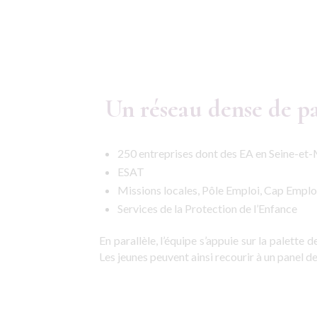
Un réseau dense de pa
250 entreprises dont des EA en Seine-et-M
ESAT
Missions locales, Pôle Emploi, Cap Emplo
Services de la Protection de l’Enfance
En parallèle, l’équipe s’appuie sur la palette
Les jeunes peuvent ainsi recourir à un panel d