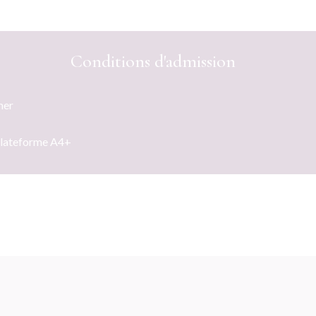
Conditions d'admission
mer
Plateforme A4+