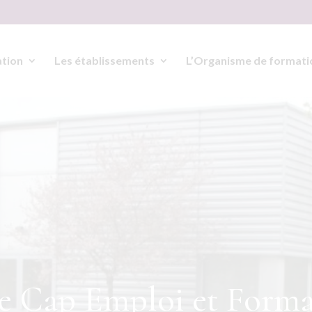
ation
Les établissements
L’Organisme de formati
le Cap Emploi et Form