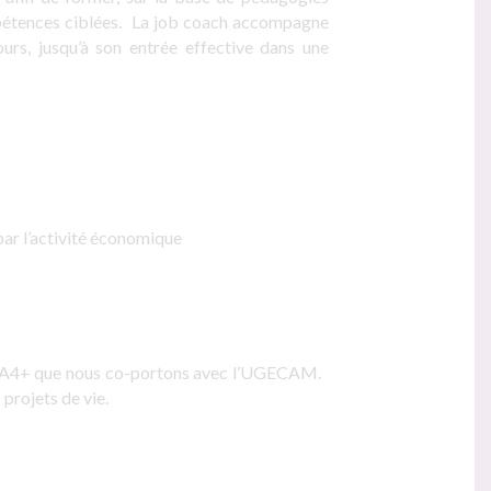
mpétences ciblées. La job coach accompagne
urs, jusqu’à son entrée effective dans une
 par l’activité économique
e A4+
que nous co-portons avec l’UGECAM.
projets de vie.