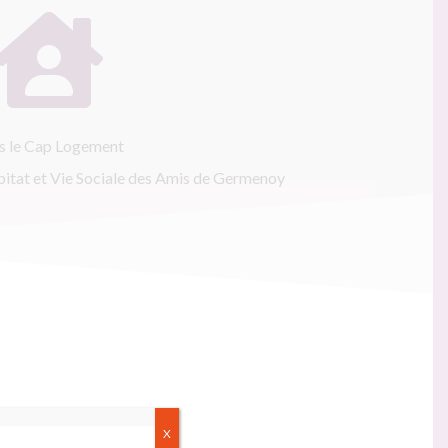

s le Cap Logement
bitat et Vie Sociale des Amis de Germenoy
X