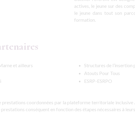
actives, le jeune sur des co
le jeune dans tout son parco
formation.
rtenaires
arne et ailleurs
Structures de l’insertion
Atouts Pour Tous
i
ESRP-ESRPO
 de prestations coordonnées par la plateforme territoriale inclusiv
e prestations conséquent en fonction des étapes nécessaires à leurs 