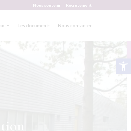
Nous soutenir
Recrutement
on
Les documents
Nous contacter
Ouvrir la 
ation