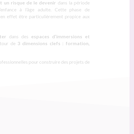
t un risque de le devenir
dans la période
’enfance à l’âge adulte. Cette phase de
en effet être particulièrement propice aux
ter
dans des
espaces d’immersions et
tour de
3 dimensions clefs : formation,
ofessionnelles pour construire des projets de