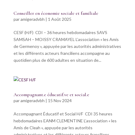
Conseiller en économie sociale et familiale
par
amigeradvbh
|
1 Août 2025
CESF (H/F) CDI – 36 heures hebdomadaires SAVS
SAMSAH – MOISSY CRAMAYEL L’association « les Amis
de Germenoy », appuyée par les autorités administratives
et les différents acteurs franciliens accompagne au
quotidien plus de 600 adultes en situation de...
Accompagnant.e éducatif.ve et social.e
par
amigeradvbh
|
15 Nov 2024
Accompagnant Éducatif et Social H/F CDI 35 heures
hebdomadaires EANM CLEMENTINE L’association « les
Amis de Cleah », appuyée par les autorités
administratives et les différents acteurs franciliens,