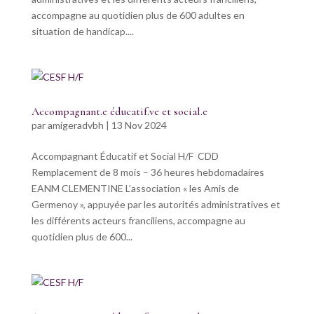
accompagne au quotidien plus de 600 adultes en
situation de handicap....
Accompagnant.e éducatif.ve et social.e
par
amigeradvbh
|
13 Nov 2024
Accompagnant Éducatif et Social H/F CDD
Remplacement de 8 mois – 36 heures hebdomadaires
EANM CLEMENTINE L’association « les Amis de
Germenoy », appuyée par les autorités administratives et
les différents acteurs franciliens, accompagne au
quotidien plus de 600...