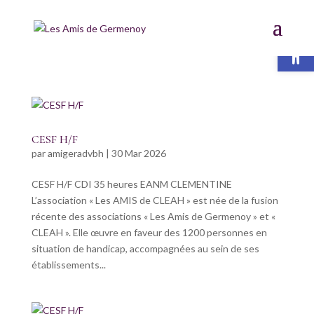
Ouvrir la 
CESF H/F
par
amigeradvbh
|
30 Mar 2026
CESF H/F CDI 35 heures EANM CLEMENTINE
L’association « Les AMIS de CLEAH » est née de la fusion
récente des associations « Les Amis de Germenoy » et «
CLEAH ». Elle œuvre en faveur des 1200 personnes en
situation de handicap, accompagnées au sein de ses
établissements...