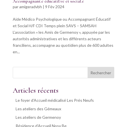
Accompagnant.e éducatif.ve et social.e
par
amigeradvbh
|
9 Fév 2024
Aide Médico Psychologique ou Accompagnant Éducatif
et Social H/F CDI Temps plein SAVS – SAMSAH
L’association « les Amis de Germenoy », appuyée par les
autorités administratives et les différents acteurs
franciliens, accompagne au quotidien plus de 600 adultes
en...
Rechercher
Articles récents
Le foyer d’Accueil médicalisé Les Prés Neufs
Les ateliers des Gémeaux
Les ateliers de Germenoy
Résidence d’Accueil Nosy Be