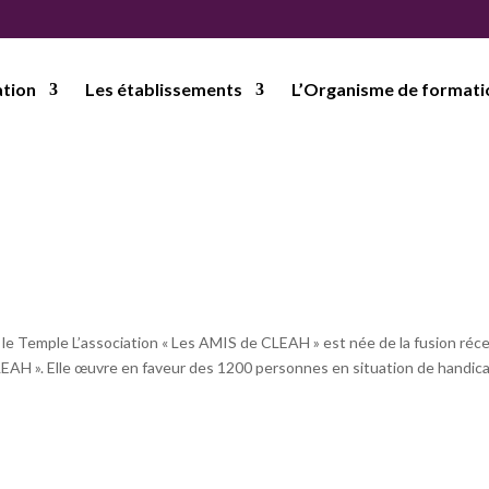
ation
Les établissements
L’Organisme de formati
e Temple L’association « Les AMIS de CLEAH » est née de la fusion réc
EAH ». Elle œuvre en faveur des 1200 personnes en situation de handica