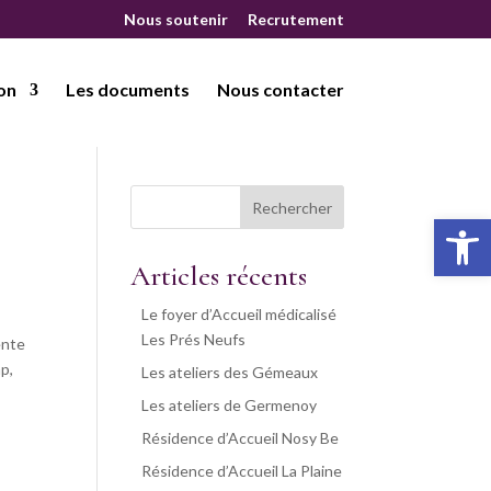
Nous soutenir
Recrutement
on
Les documents
Nous contacter
Rechercher
Ouvrir la 
Articles récents
Le foyer d’Accueil médicalisé
Les Prés Neufs
ente
p,
Les ateliers des Gémeaux
Les ateliers de Germenoy
Résidence d’Accueil Nosy Be
Résidence d’Accueil La Plaine