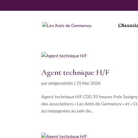
L’Associ
Agent technique H/F
par
amigeradvbh
|
31 Mar 2026
Agent technique H/F CDD 35 heures Pole Savigny l
des associations « Les Amis de Germenoy » et « CL
accompagnées au sein de...