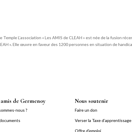
e Temple L’association « Les AMIS de CLEAH » est née de la fusion réce
EAH ». Elle œuvre en faveur des 1200 personnes en situation de handica
 amis de Germenoy
Nous soutenir
sommes-nous ?
Faire un don
 documents
Verser la Taxe d’apprentissage
Offre d’emploi