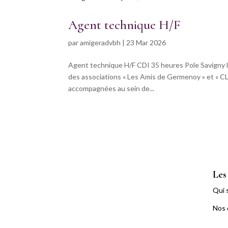
Agent technique H/F
par
amigeradvbh
|
23 Mar 2026
Agent technique H/F CDI 35 heures Pole Savigny l
des associations « Les Amis de Germenoy » et « CL
accompagnées au sein de...
Les
Qui 
Nos