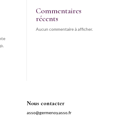
Commentaires
récents
Aucun commentaire à afficher.
nte
p,
Nous contacter
asso@germenoy.asso.fr